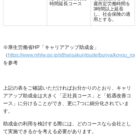
時間延長コース
週所定労働時間を
3時間以上延長
し、社会保険の適
用とする。
※厚生労働省HP「キャリアアップ助成金」
（
https://www.mhlw.go.jp/stf/seisakunitsuite/bunya/koyou_rou
を参考
上記の表をご確認いただければお分かりのとおり、キャリ
アアップ助成金は大きく「正社員コース」と「処遇改善コ
ース」に分けることができ、更に7つに細分化されていま
す。
助成金の利用を検討する際には、どのコースなら会社とし
て実施できるかを考える必要があります。