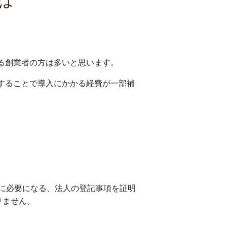
は
る創業者の方は多いと思います。
することで導入にかかる経費が一部補
に必要になる、法人の登記事項を証明
りません。