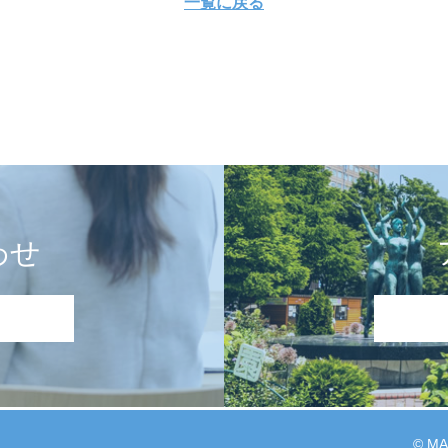
一覧に戻る
わせ
© MA