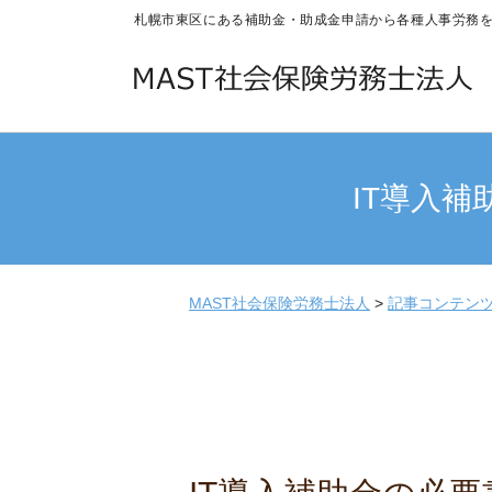
札幌市東区にある補助金・助成金申請から各種人事労務
IT導入
MAST社会保険労務士法人
>
記事コンテン