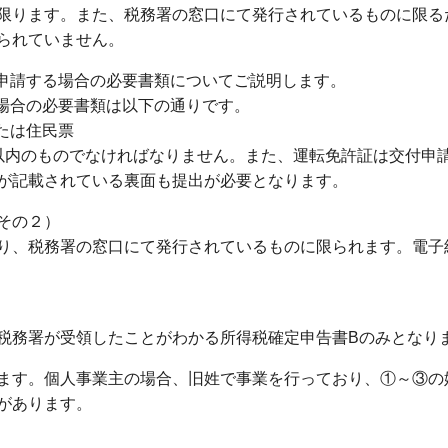
限ります。また、税務署の窓口にて発行されているものに限る
られていません。
付申請する場合の必要書類についてご説明します。
る場合の必要書類は以下の通りです。
たは住民票
以内のものでなければなりません。また、運転免許証は交付申
が記載されている裏面も提出が必要となります。
その２）
り、税務署の窓口にて発行されているものに限られます。電子
税務署が受領したことがわかる所得税確定申告書Bのみとなり
ます。個人事業主の場合、旧姓で事業を行っており、①～③の
があります。