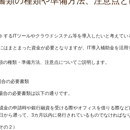
要書類の種類や準備方法、注意点と
トするITツールやクラウドシステム等を導入したいと考えてい
にはまとまった資金が必要となりますが、IT導入補助金を活用
書類の種類・準備方法、注意点についてご説明します。
場合の必要書類
る場合の必要書類は以下の通りです。
成金の申請時や銀行融資を受ける際やオフィスを借りる際など
日から遡って、3カ月以内に発行されているものでなければな
その２）